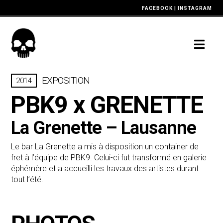
FACEBOOK
|
INSTAGRAM
Nav
EXPOSITION
2014
PBK9
x
GRENETTE
La Grenette – Lausanne
Le bar La Grenette a mis à disposition un container de
fret à l’équipe de PBK9. Celui-ci fut transformé en galerie
éphémère et a accueilli les travaux des artistes durant
tout l’été.