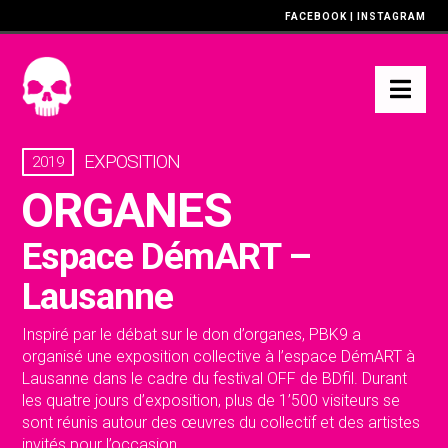
FACEBOOK
|
INSTAGRAM
Nav
EXPOSITION
2019
ORGANES
Espace DémART –
Lausanne
Inspiré par le débat sur le don d’organes, PBK9 a
organisé une exposition collective à l’espace DémART à
Lausanne dans le cadre du festival OFF de BDfil. Durant
les quatre jours d’exposition, plus de 1’500 visiteurs se
sont réunis autour des œuvres du collectif et des artistes
invités pour l’occasion.