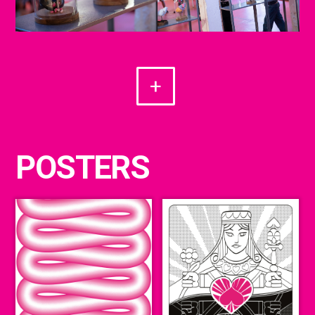
+
POSTERS