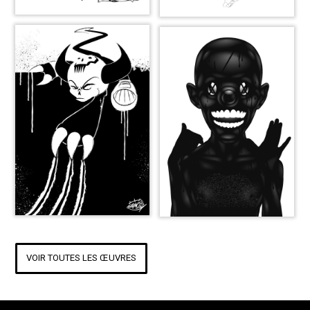
VOIR TOUTES LES ŒUVRES