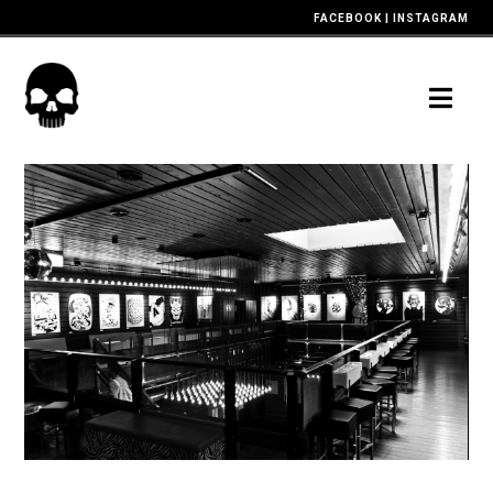
FACEBOOK
|
INSTAGRAM
Nav