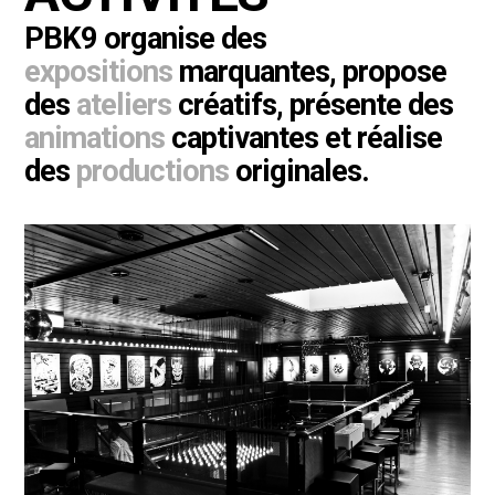
PBK9 organise des
expositions
marquantes, propose
des
ateliers
créatifs, présente des
animations
captivantes et réalise
des
productions
originales.