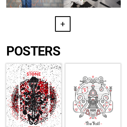
+
POSTERS