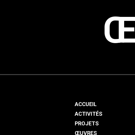
Œ
ACCUEIL
ACTIVITÉS
PROJETS
ŒUVRES