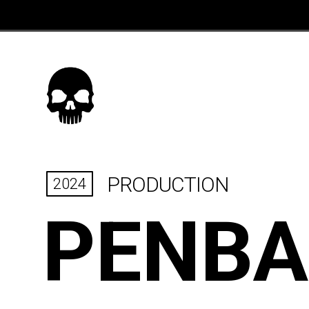
PRODUCTION
2024
PENBA