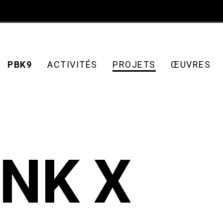
PBK9
ACTIVITÉS
PROJETS
ŒUVRES
NK X