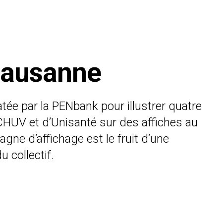
 Lausanne
e par la PENbank pour illustrer quatre
CHUV et d’Unisanté sur des affiches au
gne d’affichage est le fruit d’une
 collectif.