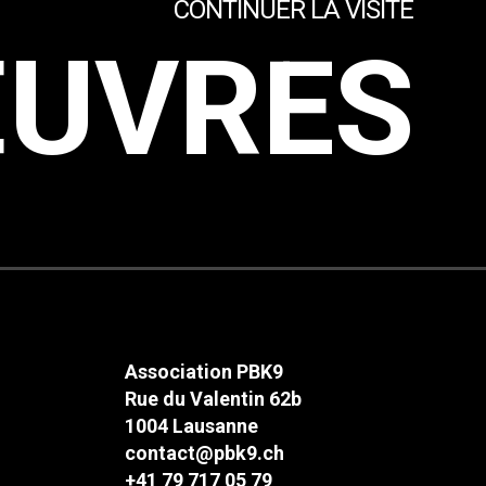
CONTINUER LA VISITE
UVRES
Association PBK9
Rue du Valentin 62b
1004 Lausanne
contact@pbk9.ch
+41 79 717 05 79